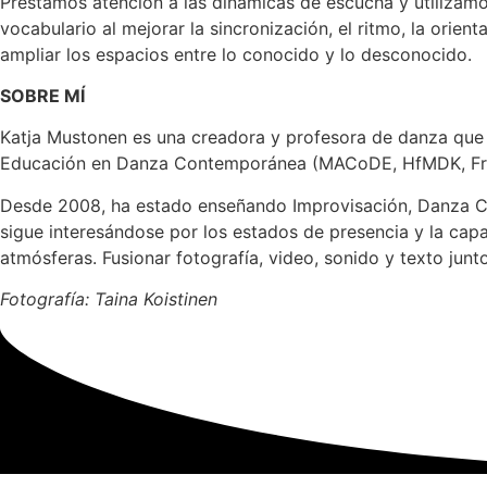
Prestamos atención a las dinámicas de escucha y utilizam
vocabulario al mejorar la sincronización, el ritmo, la orie
ampliar los espacios entre lo conocido y lo desconocido.
SOBRE MÍ
Katja Mustonen es una creadora y profesora de danza que 
Educación en Danza Contemporánea (MACoDE, HfMDK, Fra
Desde 2008, ha estado enseñando Improvisación, Danza Cont
sigue interesándose por los estados de presencia y la cap
atmósferas. Fusionar fotografía, video, sonido y texto junto
Fotografía: Taina Koistinen