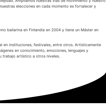
plejidad. Ampliamos nuestras vías de movimiento y nuestro
os nuestras elecciones en cada momento es fortalecer y
o bailarina en Finlandia en 2004 y tiene un Máster en
 instituciones, festivales, entre otros. Artísticamente
imágenes en conocimiento, emociones, lenguajes y
 trabajo artístico a otros niveles.