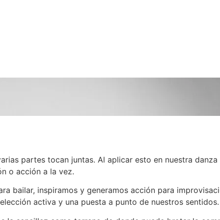
arias partes tocan juntas. Al aplicar esto en nuestra danz
n o acción a la vez.
s para bailar, inspiramos y generamos acción para improvisa
lección activa y una puesta a punto de nuestros sentidos.