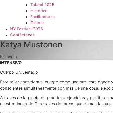
Tatami 2025
Histórico
Facilitadores
Galería
NY Festival 2026
Contáctanos
Katya Mustonen
Finlandia
INTENSIVO
Cuerpo Orquestado
Este taller considera el cuerpo como una orquesta donde v
conscientes simultáneamente con más de una cosa, elecció
A través de la paleta de prácticas, ejercicios y partitura
nuestra danza de CI a través de tareas que demandan una e