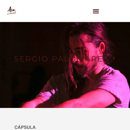
SERGIO PALOMARES
ESPAÑA
CÁPSULA